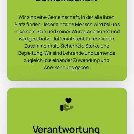
Wir sind eine Gemeinschaft, in der alle ihren 
Platz finden. Jeder einzelne Mensch wird bei uns 
in seinem Sein und seiner Würde anerkannt und 
wertgeschätzt. JuGenial steht für ehrlichen 
Zusammenhalt, Sicherheit, Stärke und 
Begleitung. Wir sind Lehrende und Lernende 
zugleich, die einander Zuwendung und 
Anerkennung geben.
Verantwortung 