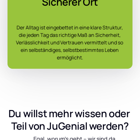
Sicherer Ort
Der Alltag ist eingebettet in eine klare Struktur, 
die jeden Tag das richtige Maß an Sicherheit, 
Verlässlichkeit und Vertrauen vermittelt und so 
ein selbständiges, selbstbestimmtes Leben 
ermöglicht.
Du willst mehr wissen oder 
Teil von JuGenial werden?
	Egal, worum’s geht – wir sind da.