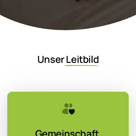
Unser
Leitbild
Gemeinschaft 