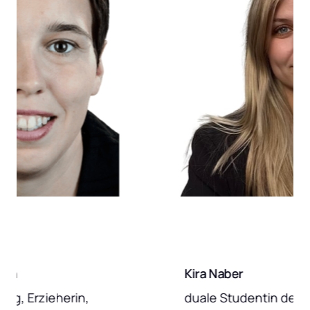
Kira Naber
 Erzieherin, 
duale Studentin der Sozi