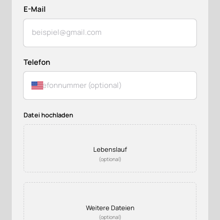
E-Mail
Telefon
Datei hochladen
Lebenslauf
(optional)
Weitere Dateien
(optional)