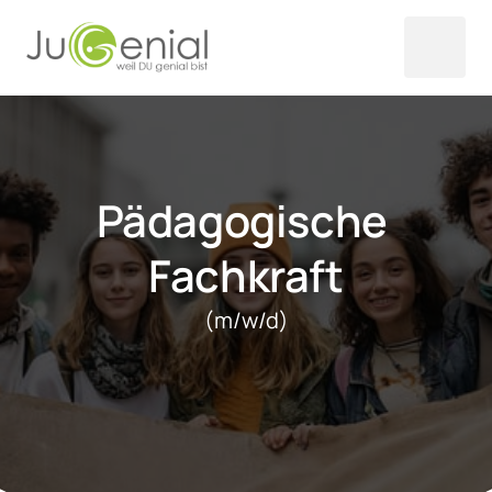
Pädagogische 
Fachkraft
(m/w/d)